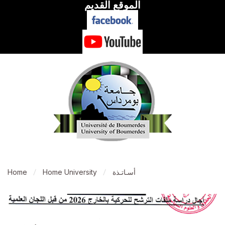
الموقع القديم
أسـاتـذة
Home University
Home