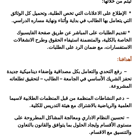
ليتم من خلالها:
* الإطلاع على الاعلانات التي تخص الطلبة، وتحميل كل الوثائق
التي يتعامل بها الطالب في بداية وأثناء ونهاية مساره الدراسي.
* تقديم الطلبات على المباشر عن طريق صفحة الفايسبوك
الخاصة بالكلية، والمتضمنة استيفاء الحقوق وطرح الانشغالات
الاستفسارات، مع ضمان الرد على الطلبات.
أهدافنا:
– رفع التحدي والتعامل بكل مصداقية وإضفاء ديناميكية جديدة
تحفز الشريك الأساسي في الجامعة – الطالب – لتحقيق تطلعاته
المشروعة.
– دعم النشاطات المنظمة من قبل المنظمات الطلابية لاسيما
العلمية والرياضية بالاشتراك مع هيئة التدريس للكلية.
–
تحسين النظام الاداري ومعالجة المشاكل المطروحة على
مستوى الأقسام وايجاد الحلول بما يتوافق والقانون بالتعاون
والتنسيق مع الاقسام.