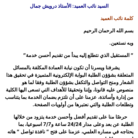
السيد نائب العميد: الأستاذ درويش جمال
كلمة نائب العميد
بسم الله الرحمان الرحيم
وبه نستعين.
” المستقيل الذي نتطلع إليه يبدأ من تقديم أحسن خدمة”
يشرفنا ويسرنا أن تكون نيابة العمادة المكلفة بالمسائل
المتعلقة بشؤؤن الطلبة البوابة الإلكترونية المتميزة في تحقيق هذا
الشعار ومنح التواصل والتكفل بشؤؤن الطلبة وفقا لما هو
منصوص عليه قانونا، وإننا وتحقيقا للأهداف التي تسعى اليها الكلية
من إدارة وأساتذة، عزمنا على أن نلتزم بضمان الخدمة بما يتناسب
وتطلعات الطلبة والتي نعتبرها من أولويات الصفحة.
حرصًا منا على تقديم أفضل وأحسن خدمة يتزود من خلالها
الطلبة عن بعد وعلى مدار 24/24 ساعة و7/7 اسبوعيا، بما
يحتاجه في مساره العلمي، عزمنا على فتح ” نافذة تواصل ” هاته