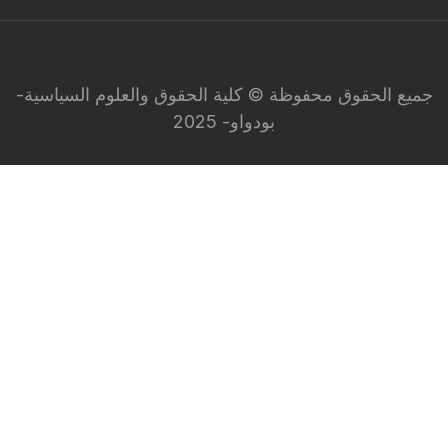
جميع الحقوق محفوظة © كلية الحقوق والعلوم السياسية-
بودواو- 2025