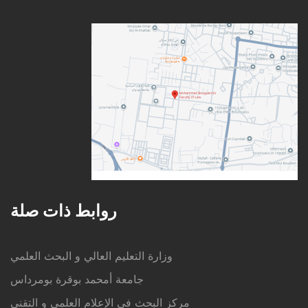
روابط ذات صلة
وزارة التعليم العالي و البحث العلمي
جامعة أمحمد بوقرة بومرداس
مركز البحث في الإعلام العلمي و التقني