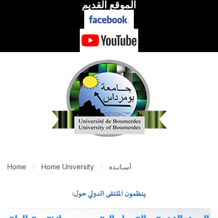
الموقع القديم
أسـاتـذة
Home University
Home