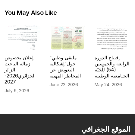
You May Also Like
إفتتاح الدورة
“ملتقى وطني
إعلان بخصوص
الرابعة والخمسين
حول”إشكالية
زمالة الباحث
(54) لِلّجْنَة
التعويض عن
الزائر
الجـامعية الوطنية
المخاطر المهنية
الجزائري2026-
2027
June 22, 2026
May 24, 2026
July 9, 2026
الموقع الجغرافي