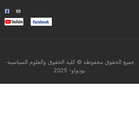
جميع الحقوق محفوظة © كلية الحقوق والعلوم السياسية-
بودواو- 2025