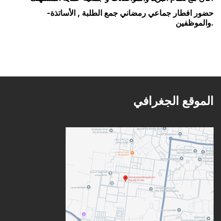
-حضور افطار جماعي رمضاني جمع الطلبة , الأساتذة
والموظفين.
الموقع الجغرافي