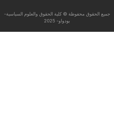
جميع الحقوق محفوظة © كلية الحقوق والعلوم السياسية-
بودواو- 2025