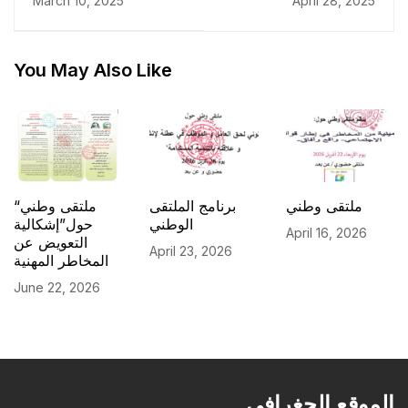
March 10, 2025
April 28, 2025
الحوكمة الإلكترونية
You May Also Like
ملتقى وطني
برنامج الملتقى
“ملتقى وطني
الوطني
حول”إشكالية
April 16, 2026
التعويض عن
April 23, 2026
المخاطر المهنية
June 22, 2026
الموقع الجغرافي