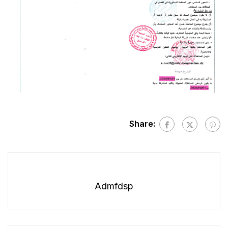
Share:
Admfdsp