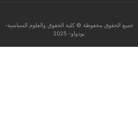
جميع الحقوق محفوظة © كلية الحقوق والعلوم السياسية-
بودواو- 2025