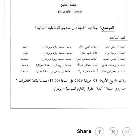
Share: