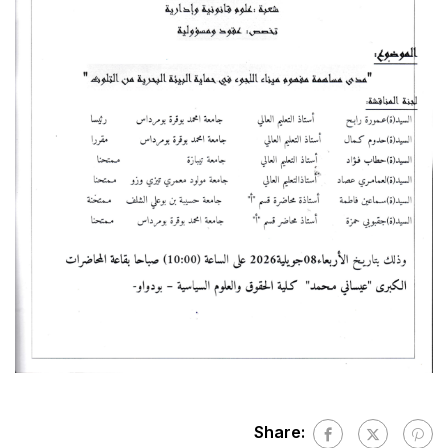
Share: