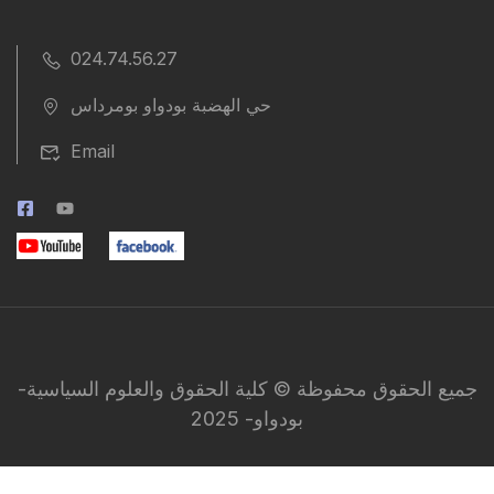
024.74.56.27
حي الهضبة بودواو بومرداس
Email
جميع الحقوق محفوظة © كلية الحقوق والعلوم السياسية-
بودواو- 2025