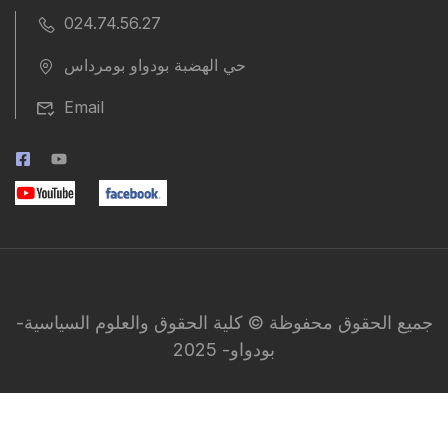
024.74.56.27
حي الهضبة بودواو بومرداس
Email
جميع الحقوق محفوظة © كلية الحقوق والعلوم السياسية-
بودواو- 2025