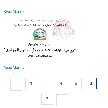
Read More »
Read More »
1
…
4
5
6
7