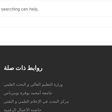
s searching can help.
روابط ذات صلة
وزارة التعليم العالي و البحث العلمي
جامعة أمحمد بوقرة بومرداس
مركز البحث في الإعلام العلمي و التقني
حاضنة الأعمال الرقمية