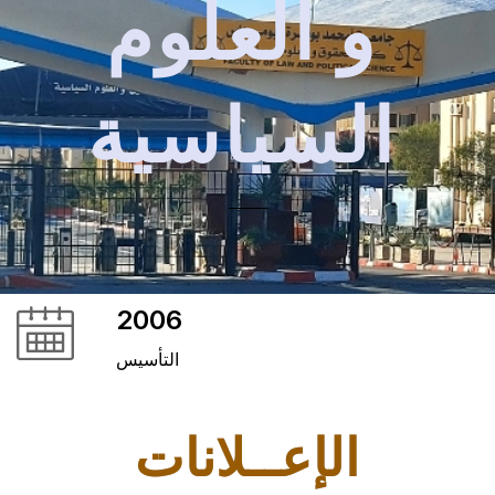
و العلوم
السياسية
2006
التأسيس
الإعــلانات