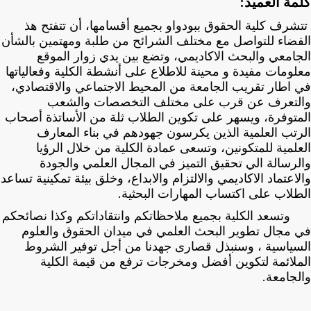
كلمة العميد:
تتشرف كلية الحقوق ببودواو بجميع أقسامها، أن تتفتح هذ
الفضاء للتواصل مع مختلف الشرائح من طلبة ومهتمين بالشأن
الجامعي والبحث الاكاديمي، وتضع بين يدي زوار الموقع
معلومات مفيدة و محينة للاطلاع على أنشطة الكلية وفعالياتها
في اطار تقريب الجامعة من المحيط الاجتماعي والاقتصادي،
والتعرف عن قرب على مختلف التخصصات والشعب
المتوفرة، ويسهر على تكوين الطلاب ثلة من الأساتذة أصحاب
الرتب العلمية الذين يكرسون جهودهم في بناء المعارف
العلمية للمتكونين، وتسعى عمادة الكلية من خلال الرؤيا
والرسالة الي تحقيق التميز في المجال العلمي والجودة
والاعتماد الاكاديمي والالتزام والابداع، وخلق بيئة تمكينية تساعد
الطلاب على اكتساب المهارات البحثية.
وتسعد الكلية بجميع ملاحظاتكم وانتقاداتكم وكذا نصائحكم
في مجال تطوير البحث العلمي في ميدان الحقوق والعلوم
السياسية ، وسنبذل قصارى جهدنا من أجل توفير الشروط
الملائمة لتكوين أفضل ومخرجات ترفع من قيمة الكلية
والجامعة.