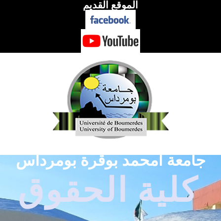
الموقع القديم
جامعة أمحمد بوقرة بومرداس
كلية الحقوق