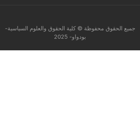
جميع الحقوق محفوظة © كلية الحقوق والعلوم السياسية-
بودواو- 2025