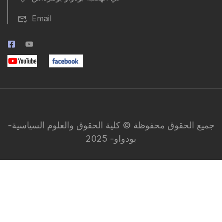
Email
جميع الحقوق محفوظة © كلية الحقوق والعلوم السياسية-
بودواو- 2025