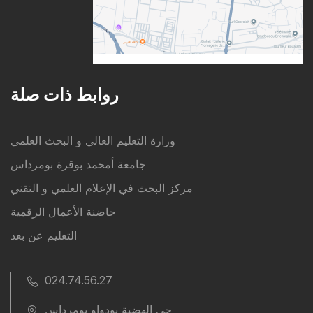
روابط ذات صلة
وزارة التعليم العالي و البحث العلمي
جامعة أمحمد بوقرة بومرداس
مركز البحث في الإعلام العلمي و التقني
حاضنة الأعمال الرقمية
التعليم عن بعد
024.74.56.27
حي الهضبة بودواو بومرداس