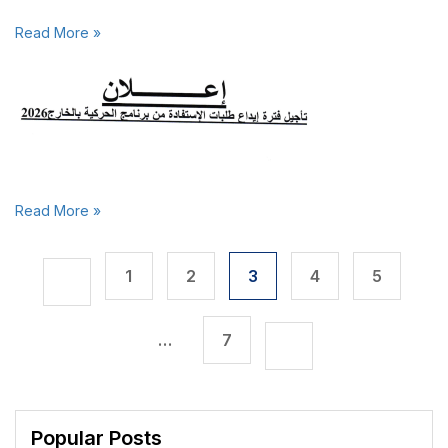
Read More »
Read More »
1
2
3
4
5
…
7
Popular Posts