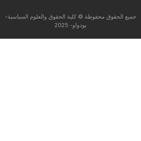
جميع الحقوق محفوظة © كلية الحقوق والعلوم السياسية-
بودواو- 2025