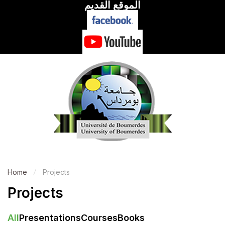
الموقع القديم
Home
Projects
Projects
All
Presentations
Courses
Books