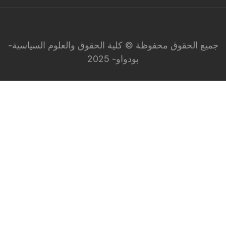
جميع الحقوق محفوظة © كلية الحقوق والعلوم السياسية-
بودواو- 2025