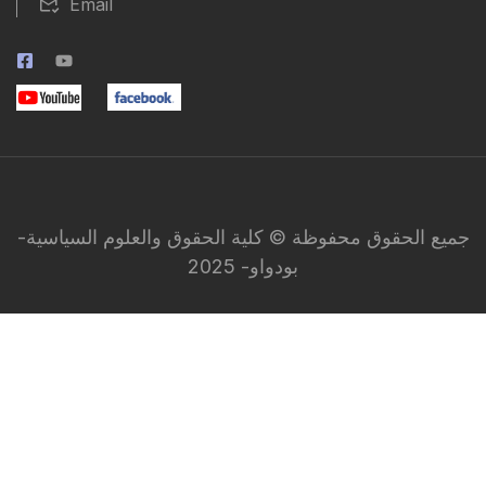
Email
جميع الحقوق محفوظة © كلية الحقوق والعلوم السياسية-
بودواو- 2025