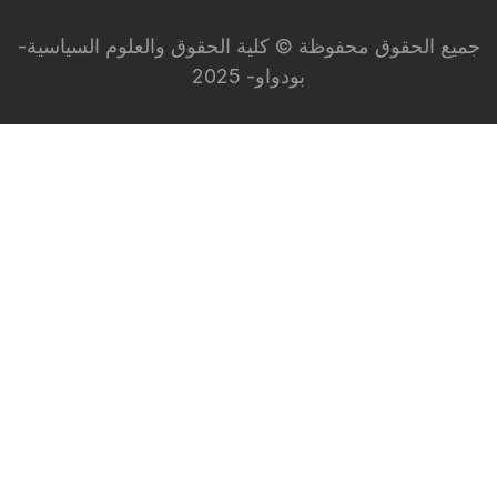
جميع الحقوق محفوظة © كلية الحقوق والعلوم السياسية-
بودواو- 2025